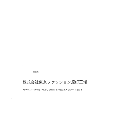
製造業
株式会社東京ファッション原町工場
#チームプレイが好き, #集中して作業するのが好き, #ものづくりが好き