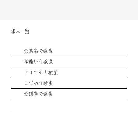
求人一覧
企業名で検索
職種から検索
アリカモ！検索
こだわり検索
金額帯で検索