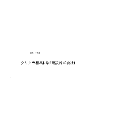
卸売・小売業
クリクラ相馬(福相建設株式会社)