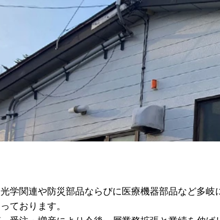
り光学関連や防災部品ならびに医療機器部品など多岐
なっております。