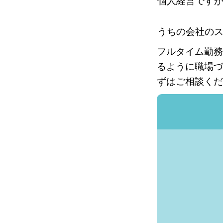
個人経営です
うちの会社の
フルタイム勤務
るように職場づ
ずはご相談くだ