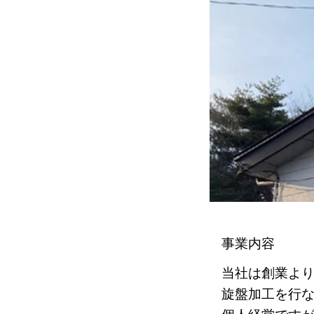
事業内容
当社は創業よ
旋盤加工を行