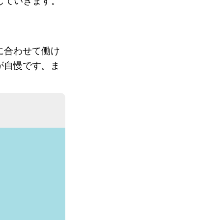
していきます。
に合わせて働け
が自慢です。ま