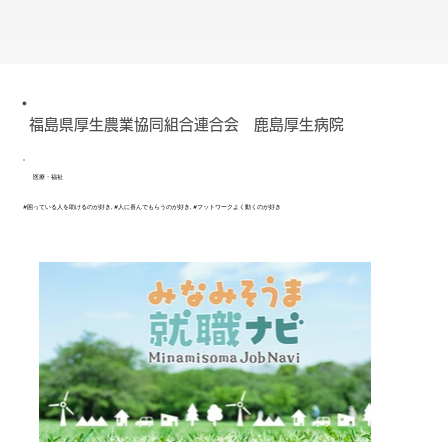
福島県厚生農業協同組合連合会 鹿島厚生病院
医療・福祉
#困っている人を助けるのが好き, #人に喜んでもらうのが好き, #フットワークよく動くのが好き