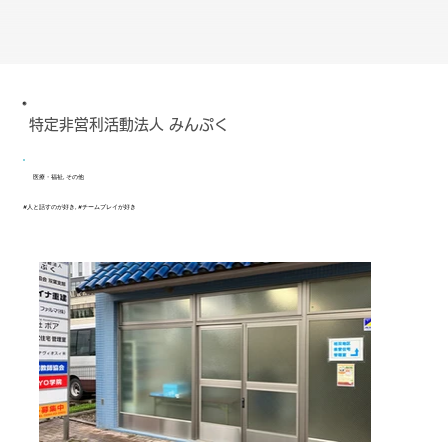
特定非営利活動法人 みんぷく
医療・福祉, その他
#人と話すのが好き, #チームプレイが好き