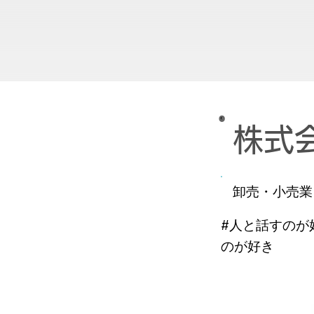
株式
卸売・小売業
#人と話すのが
のが好き