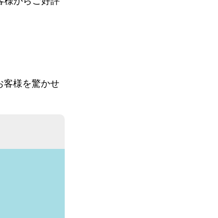
客様からご好評
。
お客様を驚かせ