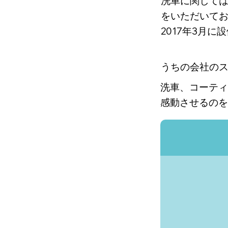
洗車に関して
をいただいて
2017年3月
うちの会社の
洗車、コーティ
感動させるのを