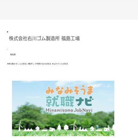
株式会社右川ゴム製造所 福島工場
製造業
#体を動かすことが好き, #集中して作業するのが好き, #ものづくりが好き