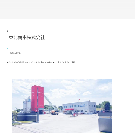
東北商事株式会社
卸売・小売業
#チームプレイが好き, #フットワークよく動くのが好き, #人に喜んでもらうのが好き