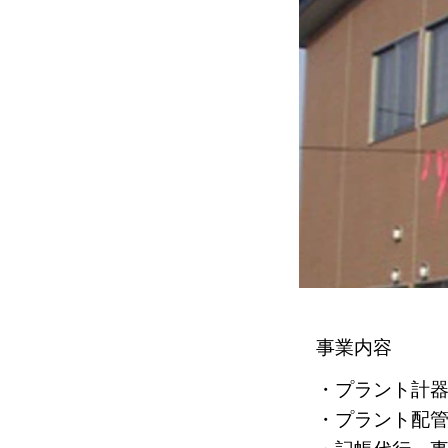
事業内容
・プラント計
・プラント配