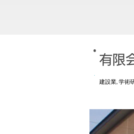
有限
建設業, 学