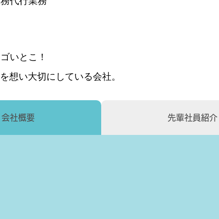
事務代行業務
務
スゴいとこ！
を想い大切にしている会社。
会社概要
先輩社員紹介