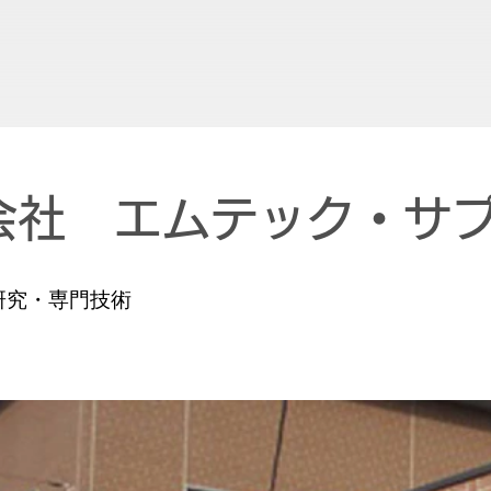
会社 エムテック・サ
術研究・専門技術