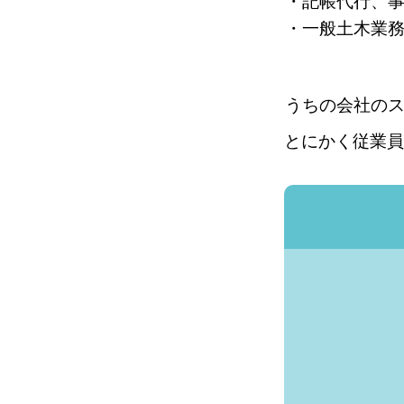
・記帳代行、
・一般土木業
うちの会社の
とにかく従業員