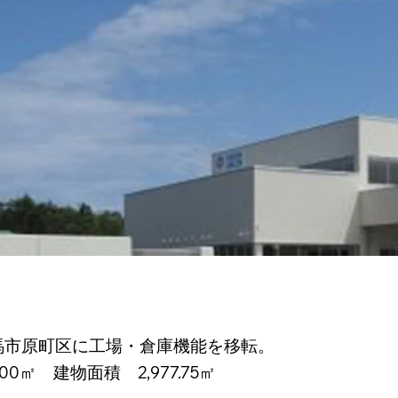
相馬市原町区に工場・倉庫機能を移転。
00㎡ 建物面積 2,977.75㎡