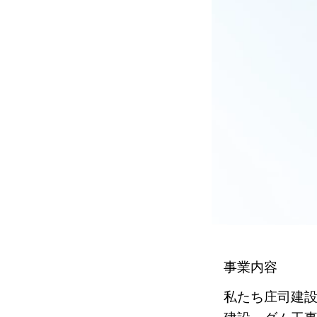
事業内容
私たち庄司建