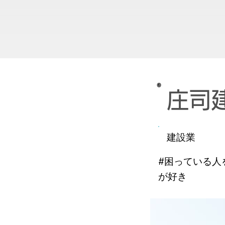
庄司
建設業
#困っている人
が好き