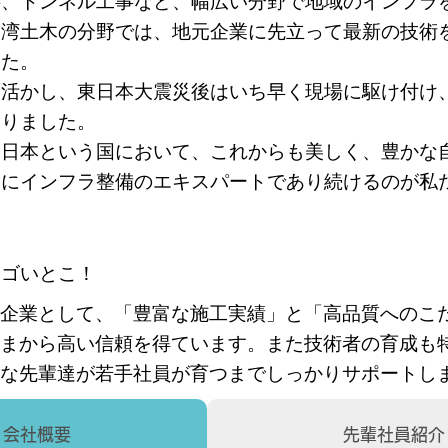
事、トンネル工事など、幅広い分野で地域のインフラ
港湾土木の分野では、地元企業に先立って最新の技術
した。
を活かし、東日本大震災後はいち早く現場に駆け付け
わりました。
い日本という国において、これからも美しく、豊かな
常にインフラ整備のエキスパートであり続けるのが私
スゴいとこ！
企業として、「豊富な施工実績」と「高品質へのこ
まから高い信頼を得ています。また技術者の育成も
な先輩達が若手社員が育つまでしっかりサポートし
会社概要
先輩社員紹介