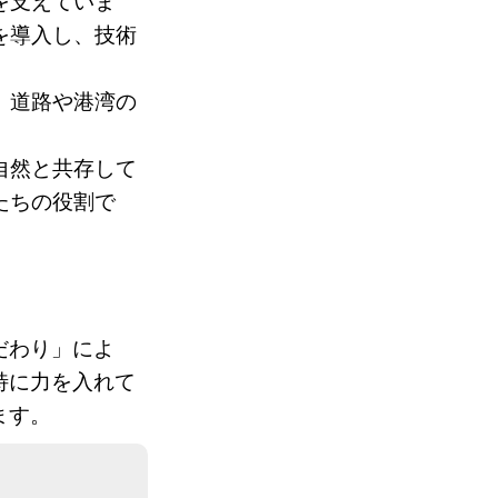
を支えていま
を導入し、技術
、道路や港湾の
自然と共存して
たちの役割で
だわり」によ
特に力を入れて
ます。