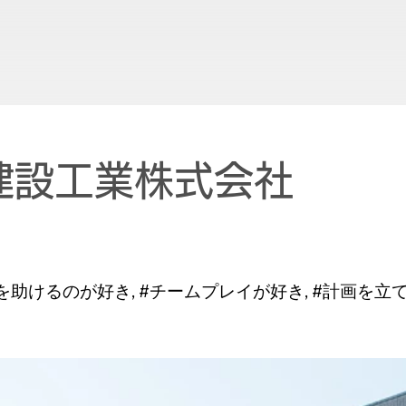
建設工業株式会社
を助けるのが好き, #チームプレイが好き, #計画を立