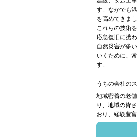
建設、ダム工
す。なかでも
を高めてきま
これらの技術
応急復旧に携
自然災害が多
いくために、
す。
うちの会社の
地域密着の老舗
り、地域の皆さ
おり、経験豊富