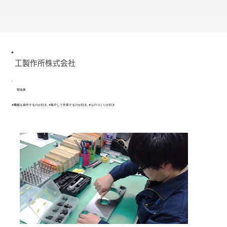
工製作所株式会社
製造業
#機械を操作するのが好き, #集中して作業するのが好き, #ものづくりが好き