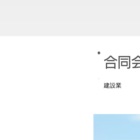
合同
建設業