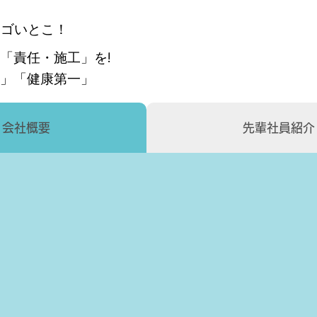
スゴいとこ！
「責任・施工」を!
」「健康第一」
会社概要
先輩社員紹介