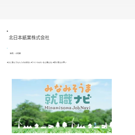
北日本紙業株式会社
卸売・小売業
#人に喜んでもらうのが好き, #ライバルがいると燃える, #切り替えが早い