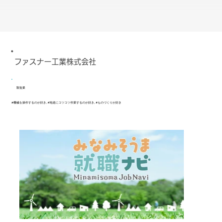
ファスナー工業株式会社
製造業
#機械を操作するのが好き, #地道にコツコツ作業するのが好き, #ものづくりが好き