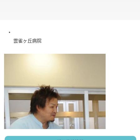
雲雀ヶ丘病院