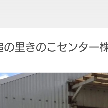
追の里きのこセンター