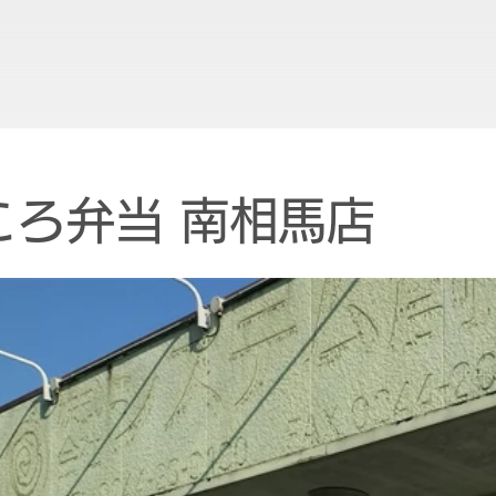
ころ弁当 南相馬店